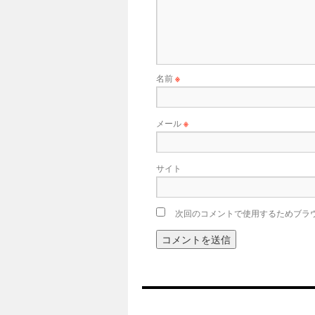
名前
※
メール
※
サイト
次回のコメントで使用するためブラ