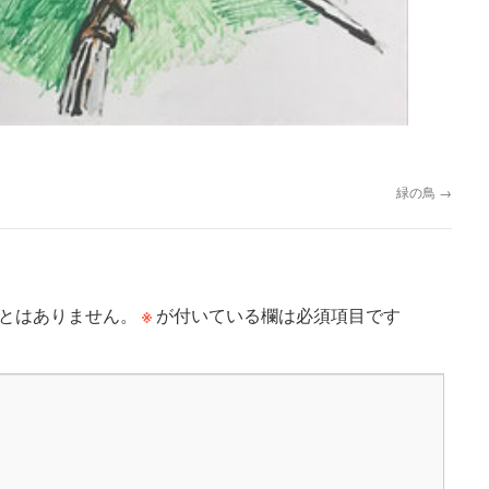
緑の鳥
→
※
とはありません。
が付いている欄は必須項目です